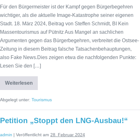
Für den Bürgermeister ist der Kampf gegen Bürgerbegehren
wichtiger, als die aktuelle Image-Katastrophe seiner eigenen
Stadt. 18. März 2024, Beitrag von Steffen Schmidt, BI Kein
Massentourismus auf Pütnitz Aus Mangel an sachlichen
Argumenten gegen das Bürgerbegehren, verbreitet die Ostsee-
Zeitung in diesem Beitrag falsche Tatsachenbehauptungen,
also Fake News.Dies zeigen etwa die nachfolgenden Punkte:
Lesen Sie den […]
Weiterlesen
Ostsee-
Zeitung
verbreitet
Abgelegt unter:
Tourismus
Fake
News
Petition „Stoppt den LNG-Ausbau!“
admin
|
Veröffentlicht am
28. Februar 2024