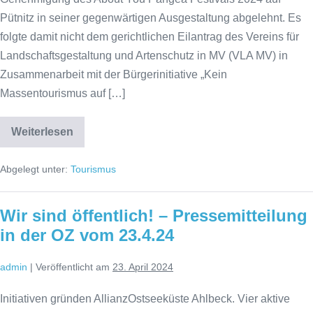
Pütnitz in seiner gegenwärtigen Ausgestaltung abgelehnt. Es
folgte damit nicht dem gerichtlichen Eilantrag des Vereins für
Landschaftsgestaltung und Artenschutz in MV (VLA MV) in
Zusammenarbeit mit der Bürgerinitiative „Kein
Massentourismus auf […]
Weiterlesen
PangeaFestival
contra
Naturschutz
Abgelegt unter:
Tourismus
Wir sind öffentlich! – Pressemitteilung
in der OZ vom 23.4.24
admin
|
Veröffentlicht am
23. April 2024
Initiativen gründen AllianzOstseeküste Ahlbeck. Vier aktive