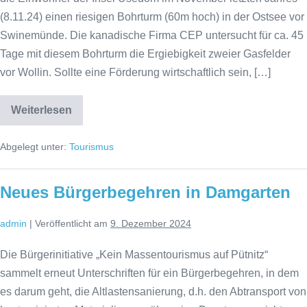
(8.11.24) einen riesigen Bohrturm (60m hoch) in der Ostsee vor
Swinemünde. Die kanadische Firma CEP untersucht für ca. 45
Tage mit diesem Bohrturm die Ergiebigkeit zweier Gasfelder
vor Wollin. Sollte eine Förderung wirtschaftlich sein, […]
Weiterlesen
Kein
Gasbohren
vor
Abgelegt unter:
Tourismus
Wollin!
Neues Bürgerbegehren in Damgarten
admin
|
Veröffentlicht am
9. Dezember 2024
Die Bürgerinitiative „Kein Massentourismus auf Pütnitz“
sammelt erneut Unterschriften für ein Bürgerbegehren, in dem
es darum geht, die Altlastensanierung, d.h. den Abtransport von