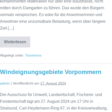
kontaminierten Materialien nur über eine Baustrasse, nicht
mitten durch Damgarten zu führen. Das wurde den Bürgern
vormals versprochen. Es wäre für die Anwohnerinnen und
Anwohner eine unzumutbare Belastung, wenn über längere
Zeit […]
Weiterlesen
Neues
Bürgerbegehren
in
Abgelegt unter:
Tourismus
Damgarten
Windeignungsgebiete Vorpommern
admin
|
Veröffentlicht am
17. August 2024
Der Ausschuss für Umwelt, Landwirtschaft, Fischerei- und
Forstwirtschaft tagt am 27. August 2024 um 17 Uhr in
Stralsund, Carl-Heydemann-Ring 67, in der Kreisverwaltung,