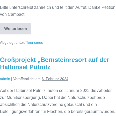
Bitte unterschreibt zahlreich und teilt den Aufruf. Danke Petition
von Campact
Weiterlesen
Petition
„Stoppt
den
Abgelegt unter:
Tourismus
LNG-
Ausbau!“
Großprojekt „Bernsteinresort auf der
Halbinsel Pütnitz
admin
|
Veröffentlicht am
6. Februar 2024
Auf der Halbinsel Pütnitz laufen seit Januar 2023 die Arbeiten
zur Munitionsbergung. Dabei hat die Naturschutzbehörde
absichtlich die Naturschutzvereine getäuscht und ein
Beteiligungsverfahren für Flächen, die bereits geräumt wurden,