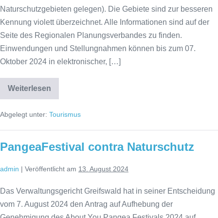
Naturschutzgebieten gelegen). Die Gebiete sind zur besseren
Kennung violett überzeichnet. Alle Informationen sind auf der
Seite des Regionalen Planungsverbandes zu finden.
Einwendungen und Stellungnahmen können bis zum 07.
Oktober 2024 in elektronischer, […]
Weiterlesen
Entwürfe
zu
Windeignungsgebieten
Abgelegt unter:
Tourismus
PangeaFestival contra Naturschutz
admin
|
Veröffentlicht am
13. August 2024
Das Verwaltungsgericht Greifswald hat in seiner Entscheidung
vom 7. August 2024 den Antrag auf Aufhebung der
Genehmigung des About You Pangea Festivals 2024 auf