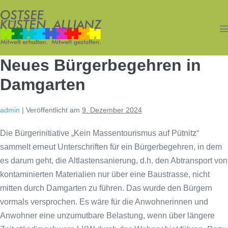
Zum
Inhalt
springen
M
S
Neues Bürgerbegehren in
Damgarten
admin
|
Veröffentlicht am
9. Dezember 2024
Die Bürgerinitiative „Kein Massentourismus auf Pütnitz“
sammelt erneut Unterschriften für ein Bürgerbegehren, in dem
es darum geht, die Altlastensanierung, d.h. den Abtransport von
kontaminierten Materialien nur über eine Baustrasse, nicht
mitten durch Damgarten zu führen. Das wurde den Bürgern
vormals versprochen. Es wäre für die Anwohnerinnen und
Anwohner eine unzumutbare Belastung, wenn über längere