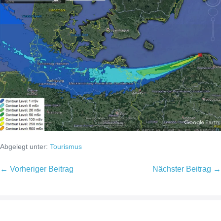
Abgelegt unter:
Tourismus
Beitragsnavigation
← Vorheriger Beitrag
Nächster Beitrag →