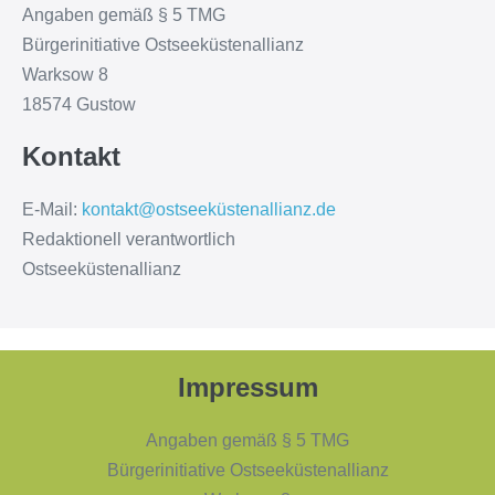
Angaben gemäß § 5 TMG
Bürgerinitiative Ostseeküstenallianz
Warksow 8
18574 Gustow
Kontakt
E-Mail:
kontakt@ostseeküstenallianz.de
Redaktionell verantwortlich
Ostseeküstenallianz
Impressum
Angaben gemäß § 5 TMG
Bürgerinitiative Ostseeküstenallianz