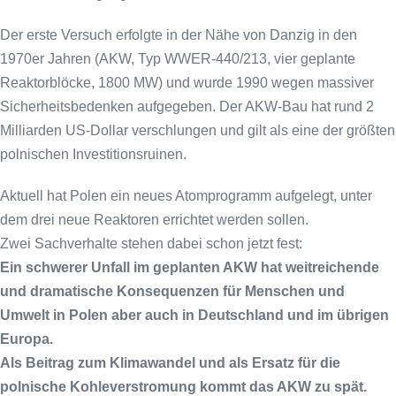
Der erste Versuch erfolgte in der Nähe von Danzig in den
1970er Jahren (AKW, Typ WWER-440/213, vier geplante
Reaktorblöcke, 1800 MW) und wurde 1990 wegen massiver
Sicherheitsbedenken aufgegeben. Der AKW-Bau hat rund 2
Milliarden US-Dollar verschlungen und gilt als eine der größten
polnischen Investitionsruinen.
Aktuell hat Polen ein neues Atomprogramm aufgelegt, unter
dem drei neue Reaktoren errichtet werden sollen.
Zwei Sachverhalte stehen dabei schon jetzt fest:
Ein schwerer Unfall im geplanten AKW hat weitreichende
und dramatische Konsequenzen für Menschen und
Umwelt in Polen aber auch in Deutschland und im übrigen
Europa.
Als Beitrag zum Klimawandel und als Ersatz für die
polnische Kohleverstromung kommt das AKW zu spät.